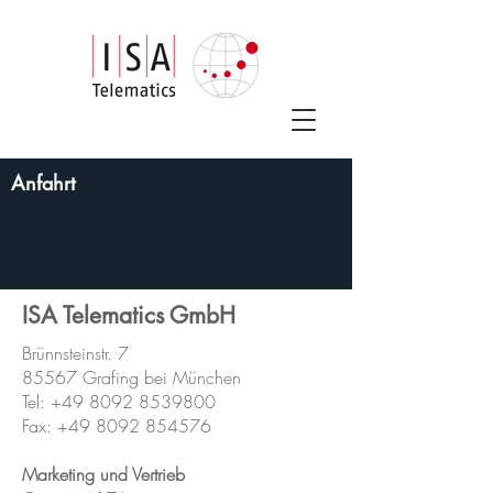
Anfahrt
ISA Telematics GmbH
Brünnsteinstr. 7
85567 Grafing bei München
Tel: +49 8092 8539800
Fax: +49 8092 854576
Marketing und Vertrieb