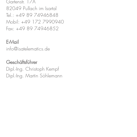
Gartenstr. 17A
82049 Pullach im Isartal
Tel.: +49 89 74946848
Mobil: +49 172 7990940
Fax: +49 89 74946852
E-Mail
info@isatelematics.de
Geschäftsführer
Dipl.-Ing. Christoph Kempf
Dipl.-Ing. Martin Söhlemann